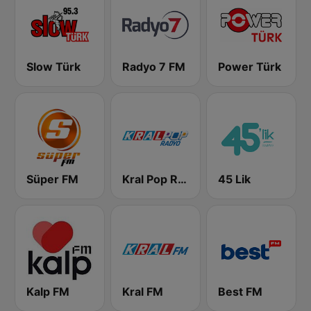
Slow Türk
Radyo 7 FM
Power Türk
Süper FM
Kral Pop Radyo
45 Lik
Kalp FM
Kral FM
Best FM