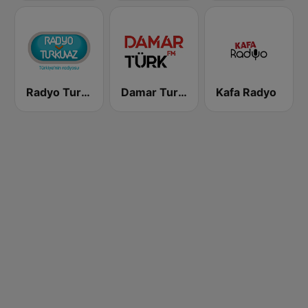
Radyo Turkuvaz
Damar Turk FM
Kafa Radyo