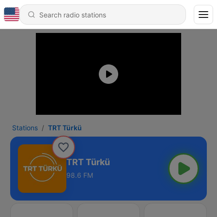
Stations
TRT Türkü
TRT Türkü
98.6 FM