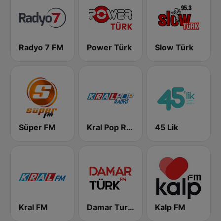
Radyo 7 FM
Power Türk
Slow Türk
Süper FM
Kral Pop Radyo
45 Lik
Kral FM
Damar Turk FM
Kalp FM