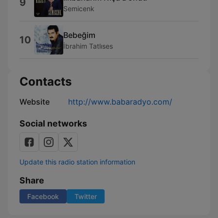
9
Semicenk
Bebeğim
10
İbrahim Tatlıses
Contacts
Website
http://www.babaradyo.com/
Social networks
Update this radio station information
Share
Facebook
Twitter