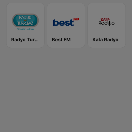
Radyo Turkuvaz
Best FM
Kafa Radyo