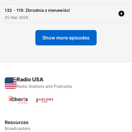
-
132
119. Zbrodnia z nienawiści
25 Mar 2026
Show more episodes
Radio USA
Radio Stations and Podcasts
Resources
Broadcasters