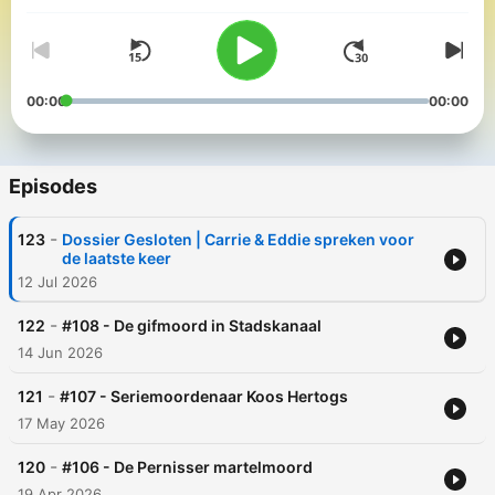
00:00
00:00
Episodes
-
123
Dossier Gesloten | Carrie & Eddie spreken voor
de laatste keer
12 Jul 2026
-
122
#108 - De gifmoord in Stadskanaal
14 Jun 2026
-
121
#107 - Seriemoordenaar Koos Hertogs
17 May 2026
-
120
#106 - De Pernisser martelmoord
19 Apr 2026