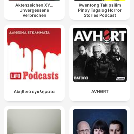
Aktenzeichen XY…
Kwentong Takipsilim
Unvergessene
Pinoy Tagalog Horror
Verbrechen
Stories Podcast
Αληθινά εγκλήματα
AVHØRT