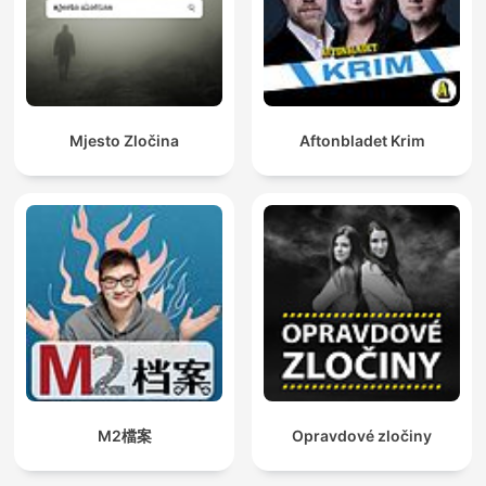
Mjesto Zločina
Aftonbladet Krim
M2檔案
Opravdové zločiny