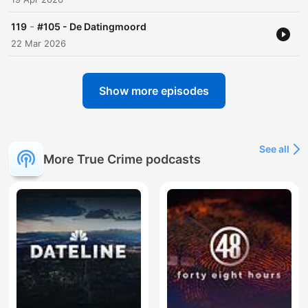
-
119
#105 - De Datingmoord
22 Mar 2026
Show more episodes
See all
More True Crime podcasts