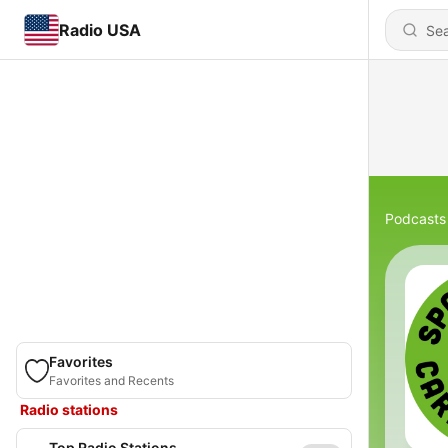
Radio USA
Podcasts
Favorites
Favorites and Recents
Radio stations
Top Radio Stations