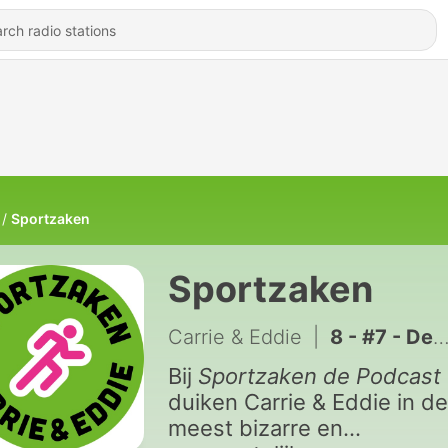
Sportzaken
Sportzaken
Carrie & Eddie
|
8 - #7 - De Zwembadaffaire (1974) | Cruijff's Waterloo
Bij
Sportzaken de Podcast
duiken Carrie & Eddie in de
meest bizarre en