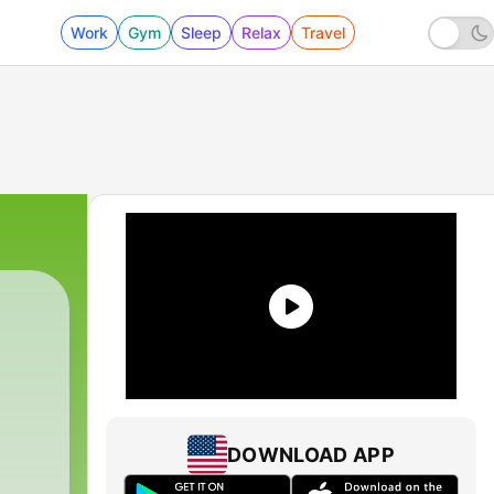
Work
Gym
Sleep
Relax
Travel
DOWNLOAD APP