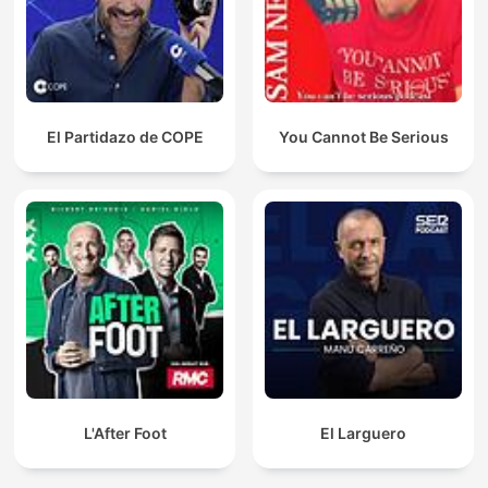
El Partidazo de COPE
You Cannot Be Serious
L'After Foot
El Larguero