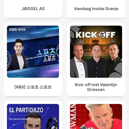
JØGGEL AS
Vandaag Inside Oranje
Kick-off met Valentijn
[KBS] 스포츠 스포츠
Driessen