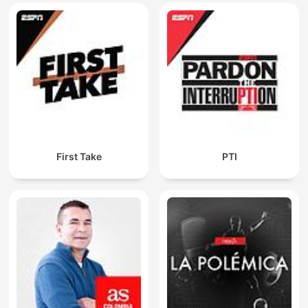
First Take
PTI