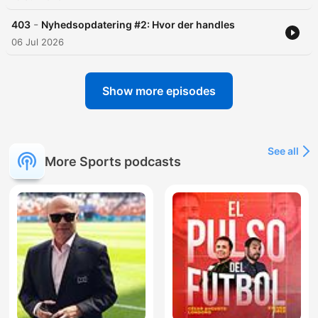
-
403
Nyhedsopdatering #2: Hvor der handles
06 Jul 2026
Show more episodes
See all
More Sports podcasts