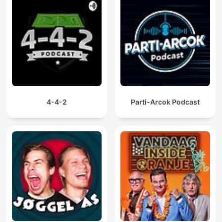
4-4-2
Parti-Arcok Podcast