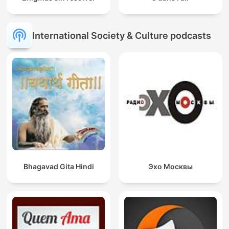
International Society & Culture podcasts
Bhagavad Gita Hindi
Эхо Москвы