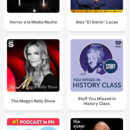
Horror a la Media Noche
Alex "El Genio" Lucas
Stuff You Missed in
The Megyn Kelly Show
History Class