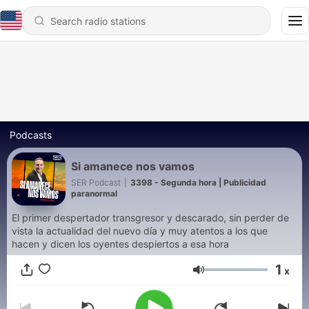
Podcasts
Si amanece nos vamos
SER Podcast
|
3398 - Segunda hora | Publicidad
paranormal
El primer despertador transgresor y descarado, sin perder de
vista la actualidad del nuevo día y muy atentos a los que
hacen y dicen los oyentes despiertos a esa hora
1
x
Volume