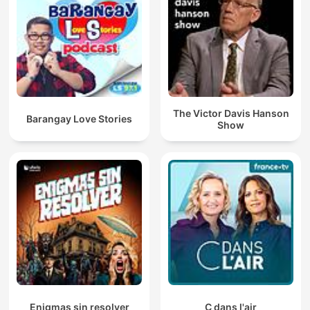
The Victor Davis Hanson
Barangay Love Stories
Show
Enigmas sin resolver
C dans l'air