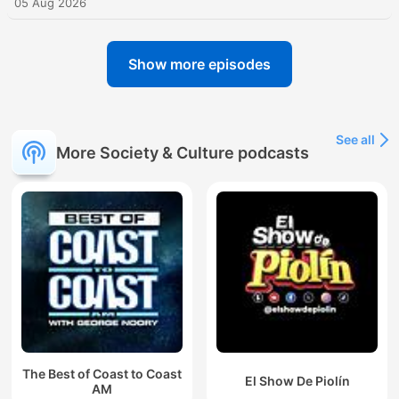
05 Aug 2026
Show more episodes
See all
More Society & Culture podcasts
The Best of Coast to Coast
El Show De Piolín
AM