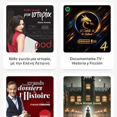
Κάθε γωνία μια ιστορία,
Documentales TV -
με την Ελένη Λετώνη
Historia y Ficción