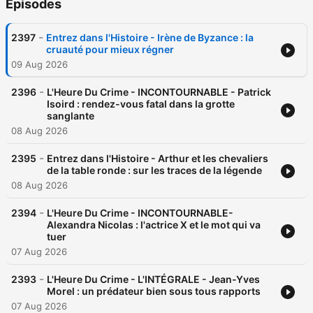
Episodes
-
2397
Entrez dans l'Histoire - Irène de Byzance : la
cruauté pour mieux régner
09 Aug 2026
-
2396
L'Heure Du Crime - INCONTOURNABLE - Patrick
Isoird : rendez-vous fatal dans la grotte
sanglante
08 Aug 2026
-
2395
Entrez dans l'Histoire - Arthur et les chevaliers
de la table ronde : sur les traces de la légende
08 Aug 2026
-
2394
L'Heure Du Crime - INCONTOURNABLE-
Alexandra Nicolas : l'actrice X et le mot qui va
tuer
07 Aug 2026
-
2393
L'Heure Du Crime - L'INTÉGRALE - Jean-Yves
Morel : un prédateur bien sous tous rapports
07 Aug 2026