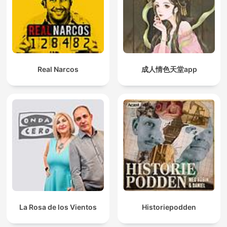
Real Narcos
成人情色天堂app
La Rosa de los Vientos
Historiepodden