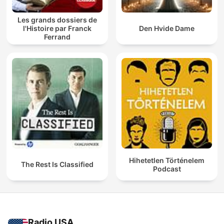
Les grands dossiers de
l'Histoire par Franck
Den Hvide Dame
Ferrand
Hihetetlen Történelem
The Rest Is Classified
Podcast
Radio USA