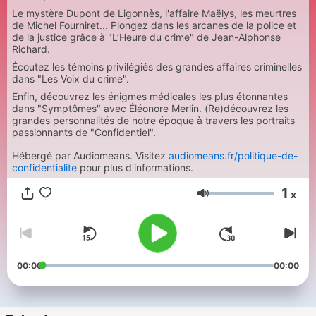
Le mystère Dupont de Ligonnès, l'affaire Maëlys, les meurtres
de Michel Fourniret... Plongez dans les arcanes de la police et
de la justice grâce à "L’Heure du crime" de Jean-Alphonse
Richard.
Écoutez les témoins privilégiés des grandes affaires criminelles
dans "Les Voix du crime".
Enfin, découvrez les énigmes médicales les plus étonnantes
dans "Symptômes" avec Éléonore Merlin. (Re)découvrez les
grandes personnalités de notre époque à travers les portraits
passionnants de "Confidentiel".
Hébergé par Audiomeans. Visitez
audiomeans.fr/politique-de-
confidentialite
pour plus d'informations.
1
x
Volume
00:00
00:00