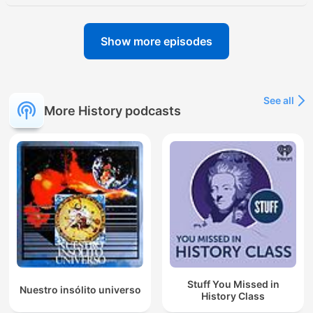
Show more episodes
See all
More History podcasts
Stuff You Missed in
Nuestro insólito universo
History Class