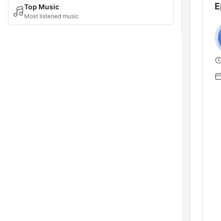
E
Top Music
Most listened music