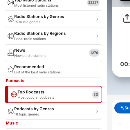
22227
Most listened radio stations
Radio Stations by Genres
15 music genres
Radio Stations by Regions
Local radio stations
News
1279
News radio stations
00
Recommended
List of the best radio stations
Podcasts
Top Podcasts
50
Most popular podcasts
Su
Podcasts by Genres
18 topic genres
Music