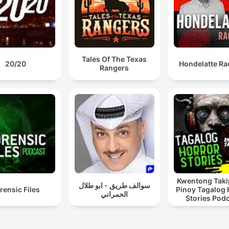
Tales Of The Texas
20/20
Hondelatte Ra
Rangers
Kwentong Taki
سوالف طريق - ابو طلال
rensic Files
Pinoy Tagalog 
الحمراني
Stories Pod