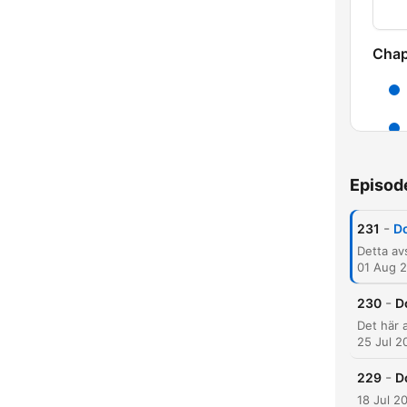
Chap
Episod
-
231
D
01 Aug 
-
230
D
25 Jul 2
-
229
D
18 Jul 2