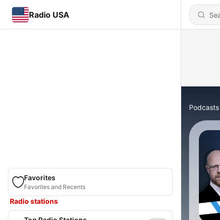
Radio USA
Podcasts
Favorites
Favorites and Recents
Radio stations
Top Radio Stations