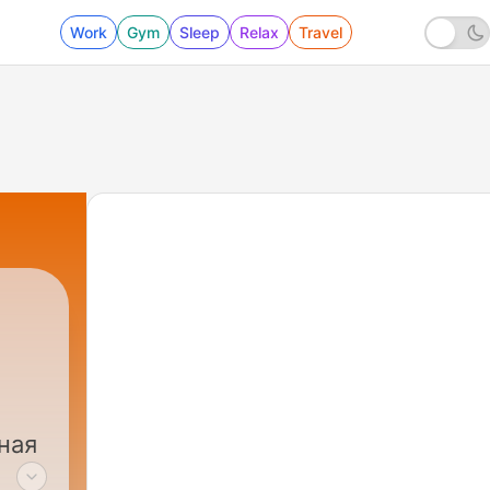
Work
Gym
Sleep
Relax
Travel
ная