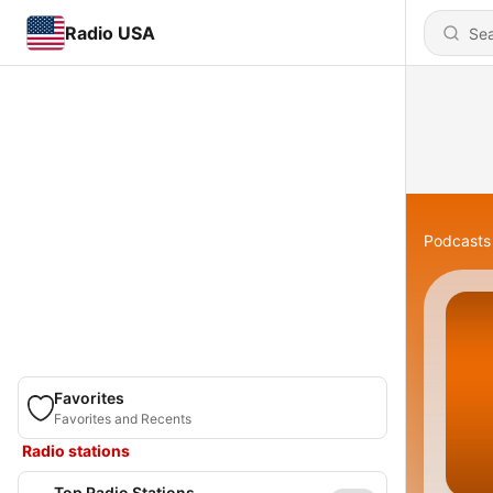
Radio USA
Podcasts
Favorites
Favorites and Recents
Radio stations
Top Radio Stations