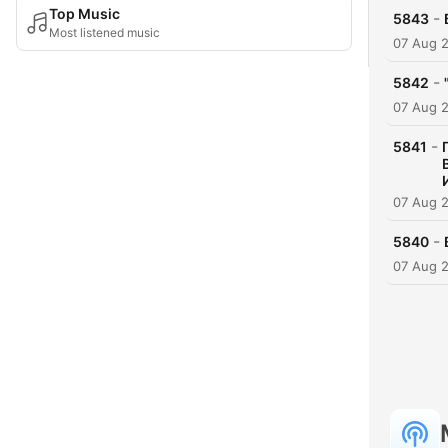
Top Music
-
5843
Most listened music
07 Aug 
-
5842
07 Aug 
-
5841
07 Aug 
-
5840
07 Aug 