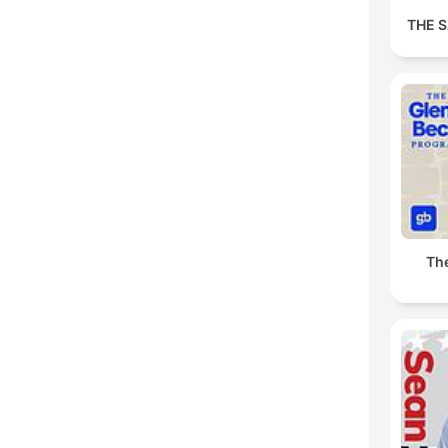
THE 
Th