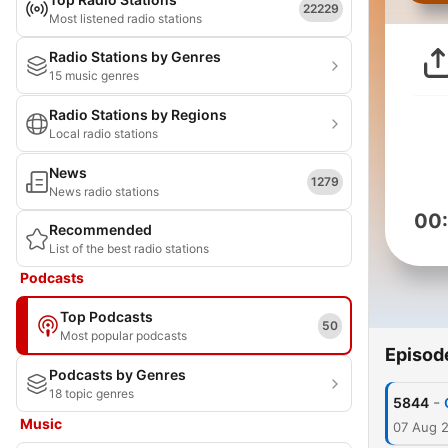
22229
Most listened radio stations
Radio Stations by Genres
15 music genres
Radio Stations by Regions
Local radio stations
News
1279
News radio stations
00
Recommended
List of the best radio stations
Podcasts
Top Podcasts
50
Most popular podcasts
Episod
Podcasts by Genres
18 topic genres
-
5844
Music
07 Aug 