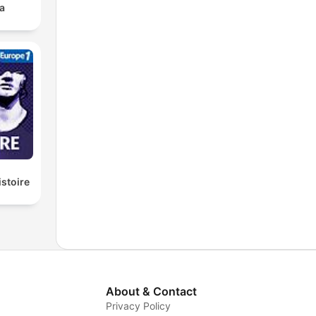
a
istoire
About & Contact
Privacy Policy