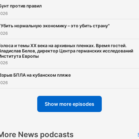
Бунт против правил
2026
"Убить нормальную экономику – это убить страну"
2026
Голоса и темы XX века на архивных пленках. Время гостей.
Владислав Белов, директор Центра германских исследований
Института Европы
2026
Взрыв БПЛА на кубанском пляже
2026
Show more episodes
More News podcasts