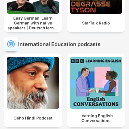
Easy German: Learn
German with native
StarTalk Radio
speakers | Deutsch lernen
mit Muttersprachlern
International Education podcasts
Learning English
Osho Hindi Podcast
Conversations