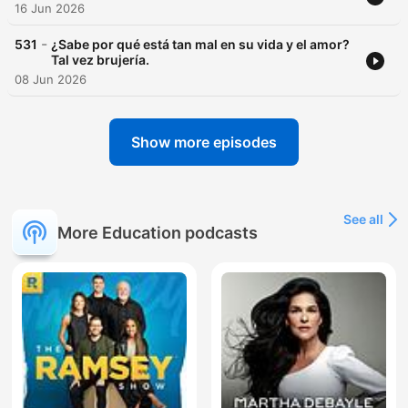
16 Jun 2026
-
531
¿Sabe por qué está tan mal en su vida y el amor?
Tal vez brujería.
08 Jun 2026
Show more episodes
See all
More Education podcasts