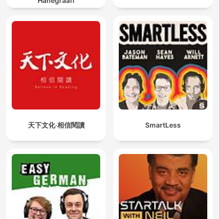
Hanegraaff
天下文化‧相信閱讀
SmartLess