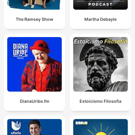
The Ramsey Show
Martha Debayle
DianaUribe.fm
Estoicismo Filosofia