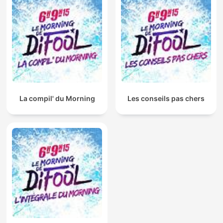
La compil' du Morning
Les conseils pas chers