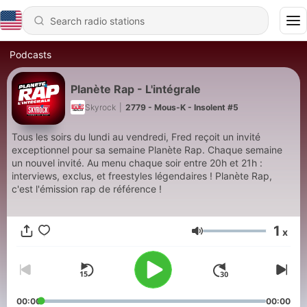
Podcasts
Planète Rap - L'intégrale
Skyrock
|
2779 - Mous-K - Insolent #5
Tous les soirs du lundi au vendredi, Fred reçoit un invité
exceptionnel pour sa semaine Planète Rap. Chaque semaine
un nouvel invité. Au menu chaque soir entre 20h et 21h :
interviews, exclus, et freestyles légendaires ! Planète Rap,
c'est l'émission rap de référence !
1
x
Volume
00:00
00:00