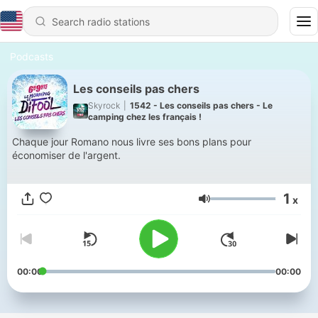
Podcasts
Les conseils pas chers
Skyrock
|
1542 - Les conseils pas chers - Le
camping chez les français !
Chaque jour Romano nous livre ses bons plans pour
économiser de l'argent.
1
x
Volume
00:00
00:00