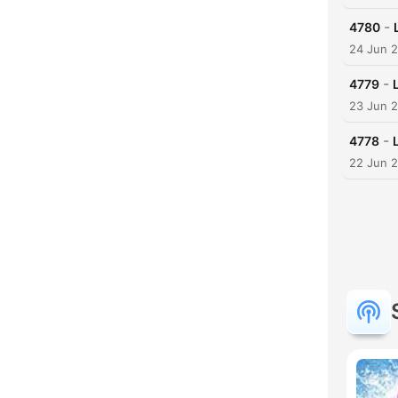
-
4780
24 Jun 
-
4779
23 Jun 
-
4778
22 Jun 