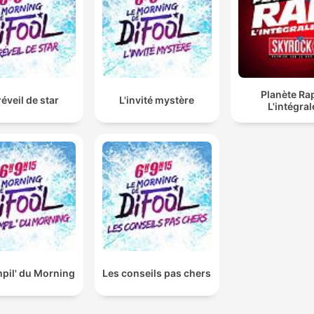
Planète Ra
réveil de star
L'invité mystère
L'intégral
pil' du Morning
Les conseils pas chers