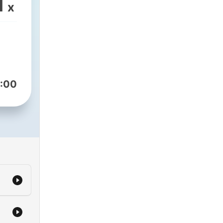
1
x
:00