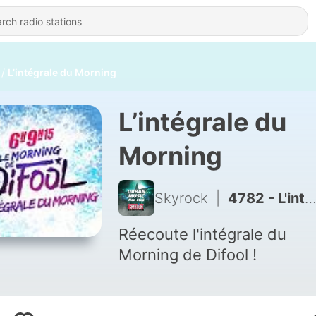
L’intégrale du Morning
L’intégrale du
Morning
Skyrock
|
4782 - L'intégrale du Morning
Réecoute l'intégrale du
Morning de Difool !