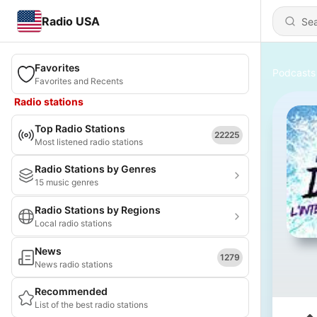
Radio USA
Favorites
Podcasts
Favorites and Recents
Radio stations
Top Radio Stations
22225
Most listened radio stations
Radio Stations by Genres
15 music genres
Radio Stations by Regions
Local radio stations
News
1279
News radio stations
Recommended
List of the best radio stations