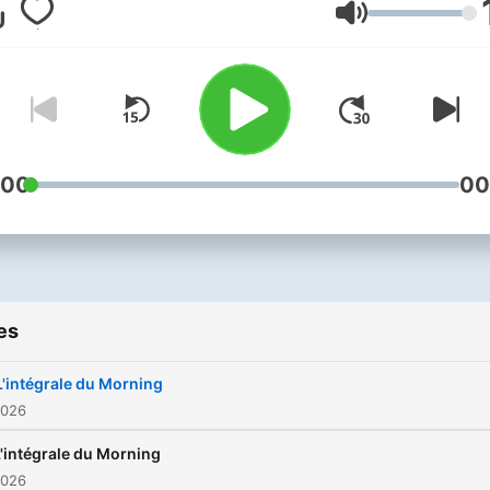
Volume
:00
00
es
L'intégrale du Morning
2026
'intégrale du Morning
2026