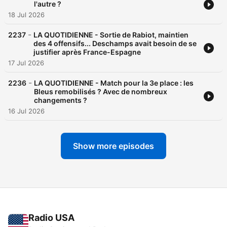
l'autre ?
18 Jul 2026
-
2237
LA QUOTIDIENNE - Sortie de Rabiot, maintien
des 4 offensifs... Deschamps avait besoin de se
justifier après France-Espagne
17 Jul 2026
-
2236
LA QUOTIDIENNE - Match pour la 3e place : les
Bleus remobilisés ? Avec de nombreux
changements ?
16 Jul 2026
Show more episodes
Radio USA