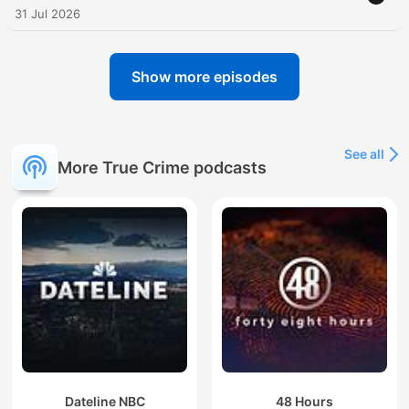
31 Jul 2026
Show more episodes
See all
More True Crime podcasts
Dateline NBC
48 Hours