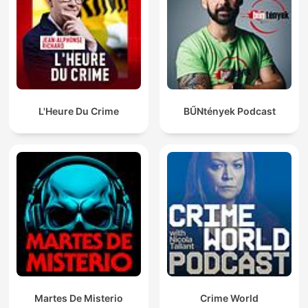
L'Heure Du Crime
BŰNtények Podcast
Martes De Misterio
Crime World