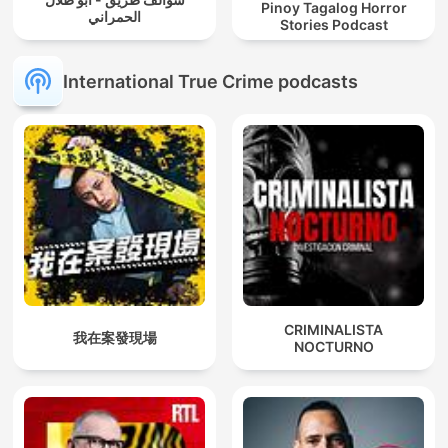
Pinoy Tagalog Horror
الحمراني
Stories Podcast
International True Crime podcasts
CRIMINALISTA
我在案發現場
NOCTURNO