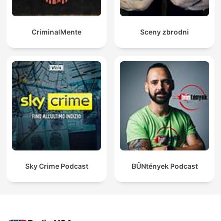
CriminalMente
Sceny zbrodni
Sky Crime Podcast
BŰNtények Podcast