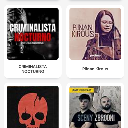
CRIMINALISTA
Piinan Kirous
NOCTURNO