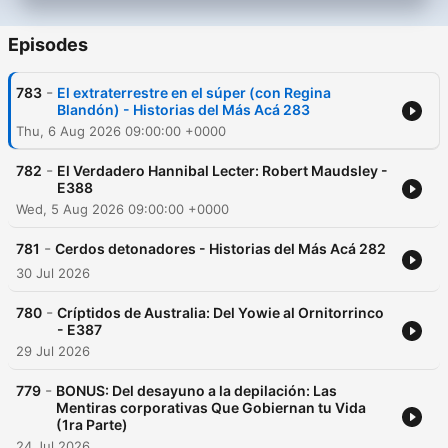
Episodes
-
783
El extraterrestre en el súper (con Regina
Blandón) - Historias del Más Acá 283
Thu, 6 Aug 2026 09:00:00 +0000
-
782
El Verdadero Hannibal Lecter: Robert Maudsley -
E388
Wed, 5 Aug 2026 09:00:00 +0000
-
781
Cerdos detonadores - Historias del Más Acá 282
30 Jul 2026
-
780
Críptidos de Australia: Del Yowie al Ornitorrinco
- E387
29 Jul 2026
-
779
BONUS: Del desayuno a la depilación: Las
Mentiras corporativas Que Gobiernan tu Vida
(1ra Parte)
24 Jul 2026