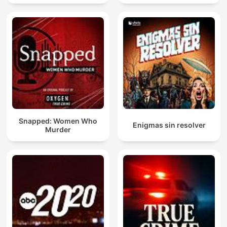
Snapped: Women Who
Enigmas sin resolver
Murder