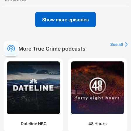
Show more episodes
See all
More True Crime podcasts
Dateline NBC
48 Hours