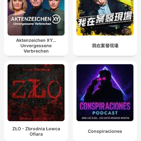
Aktenzeichen XY…
Unvergessene
我在案發現場
Verbrechen
ZŁO - Zbrodnia Łowca
Conspiraciones
Ofiara