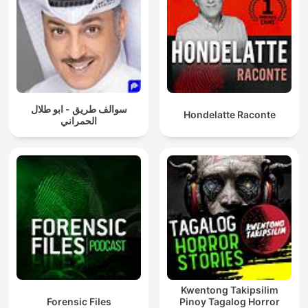
سوالف طريق - ابو طلال
Hondelatte Raconte
الحمراني
Kwentong Takipsilim
Forensic Files
Pinoy Tagalog Horror