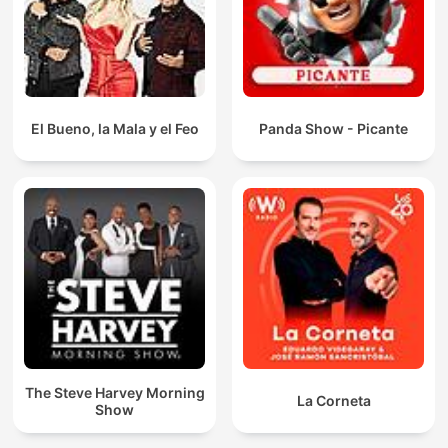
El Bueno, la Mala y el Feo
Panda Show - Picante
The Steve Harvey Morning
La Corneta
Show