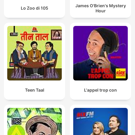
James O'Brien's Mystery
Lo Zoo di 105
Hour
Teen Taal
L'appel trop con