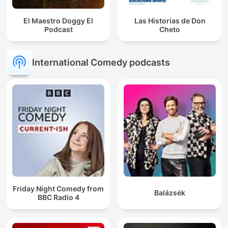
El Maestro Doggy El
Las Historias de Don
Podcast
Cheto
International Comedy podcasts
Friday Night Comedy from
Balázsék
BBC Radio 4