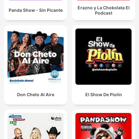
Erazno y La Chokolata El
Panda Show - Sin Picante
Podcast
Don Cheto Al Aire
El Show De Piolín