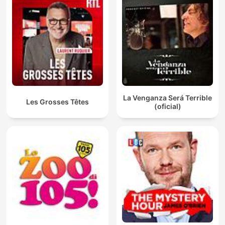
La Venganza Será Terrible
Les Grosses Têtes
(oficial)