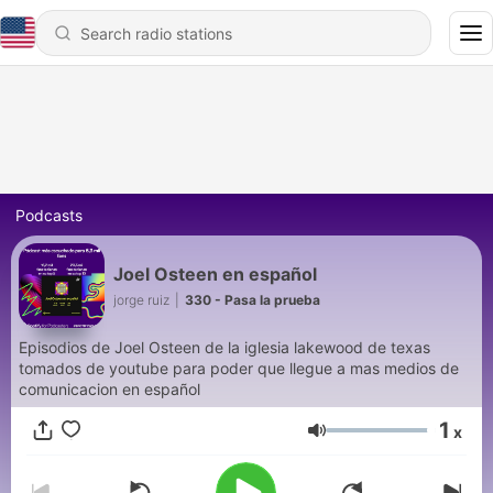
Podcasts
Joel Osteen en español
jorge ruiz
|
330 - Pasa la prueba
Episodios de Joel Osteen de la iglesia lakewood de texas
tomados de youtube para poder que llegue a mas medios de
comunicacion en español
1
x
Volume