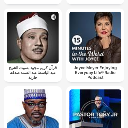
قرآن كريم مجود بصوت الشيخ
Joyce Meyer Enjoying
عبد الباسط عبد الصمد صدقة
Everyday Life® Radio
جارية
Podcast