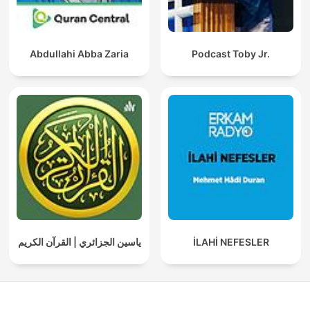
Abdullahi Abba Zaria
Podcast Toby Jr.
ياسين الجزائري | القرآن الكريم
İLAHİ NEFESLER