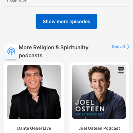
11 Mar 2026
Show more episodes
See all
More Religion & Spirituality
podcasts
Dante Gebel Live
Joel Osteen Podcast