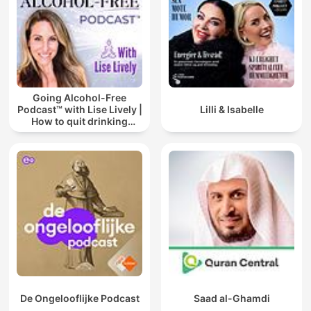
Going Alcohol-Free
Podcast™ with Lise Lively |
Lilli & Isabelle
How to quit drinking
alcohol
De Ongelooflijke Podcast
Saad al-Ghamdi