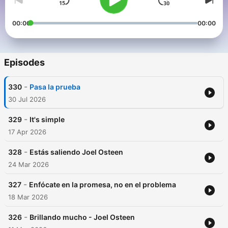
00:00
00:00
Episodes
-
330
Pasa la prueba
30 Jul 2026
-
329
It's simple
17 Apr 2026
-
328
Estás saliendo Joel Osteen
24 Mar 2026
-
327
Enfócate en la promesa, no en el problema
18 Mar 2026
-
326
Brillando mucho - Joel Osteen