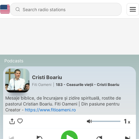
Podcasts
Cristi Boariu
Fiti Oameni
|
183 - Ceasurile vieții - Cristi Boariu
Mesaje biblice, de încurajare și zidire spirituală, rostite de
pastorul Cristian Boariu. Fiti Oameni | Din pasiune pentru
Creator -
https://www.fitioameni.ro
1
x
Volume