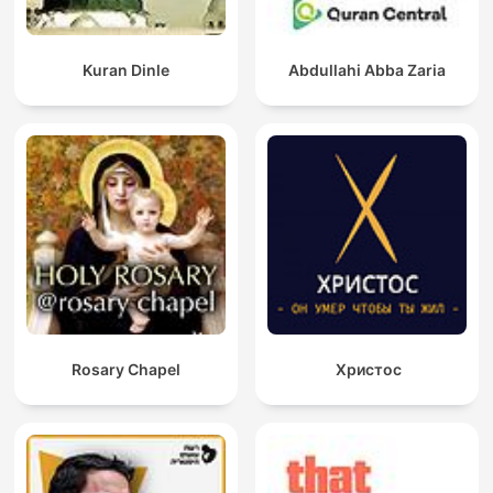
Kuran Dinle
Abdullahi Abba Zaria
Rosary Chapel
Христос