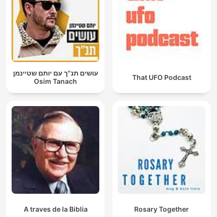
עושים תנ"ך עם יותם שטיינמן
That UFO Podcast
Osim Tanach
A traves de la Biblia
Rosary Together