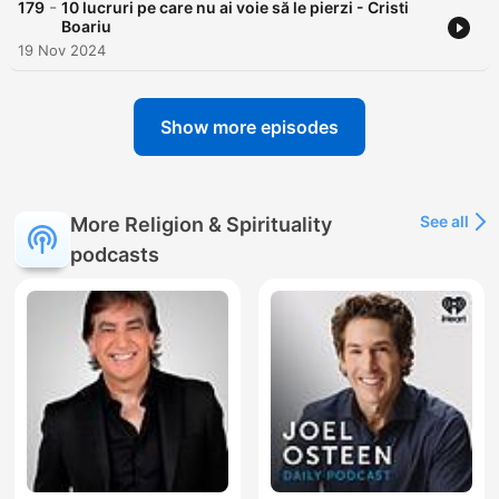
-
179
10 lucruri pe care nu ai voie să le pierzi - Cristi
Boariu
19 Nov 2024
Show more episodes
See all
More Religion & Spirituality
podcasts