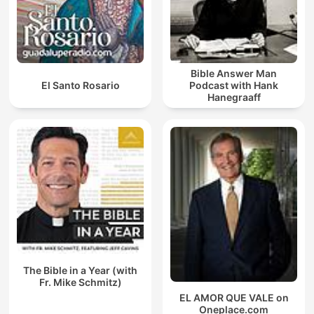
Bible Answer Man
El Santo Rosario
Podcast with Hank
Hanegraaff
The Bible in a Year (with
Fr. Mike Schmitz)
EL AMOR QUE VALE on
Oneplace.com