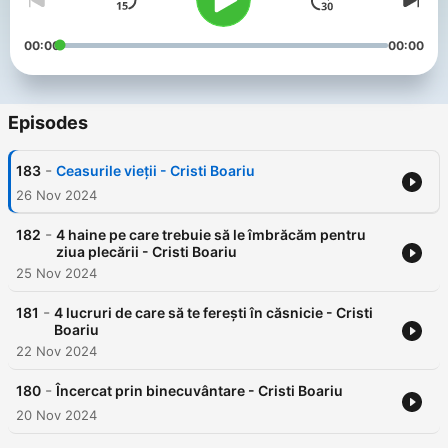
00:00
00:00
Episodes
-
183
Ceasurile vieții - Cristi Boariu
26 Nov 2024
-
182
4 haine pe care trebuie să le îmbrăcăm pentru
ziua plecării - Cristi Boariu
25 Nov 2024
-
181
4 lucruri de care să te ferești în căsnicie - Cristi
Boariu
22 Nov 2024
-
180
Încercat prin binecuvântare - Cristi Boariu
20 Nov 2024