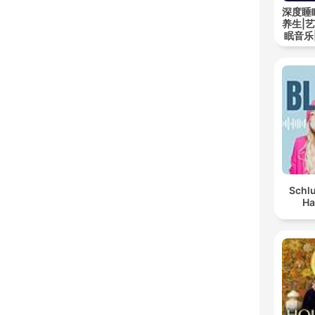
深度睡
养生|
眠音乐
Schlu
Ha