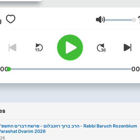
orenash@mail.com
Volume
:00
00
es
הרב ברוך רוזנבלום - פרשת דברים התשפ" - Rabbi Baruch Rozenblum
Parashat Dvarim 2026
026