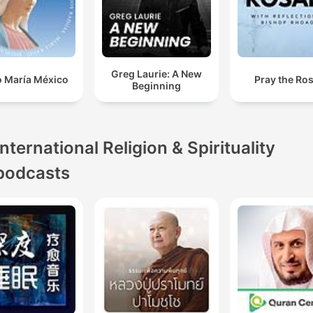
Greg Laurie: A New
o María México
Pray the Ro
Beginning
International Religion & Spirituality
podcasts