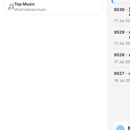
Top Music
-
9530
ו
Most listened music
17 Jul 2
-
9529
17 Jul 2
-
9528
17 Jul 2
-
9527
16 Jul 2