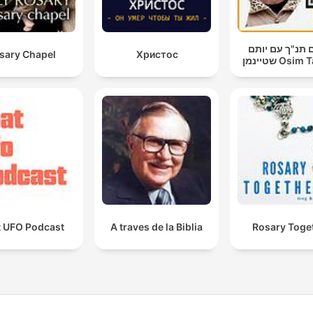
 תנ"ך עם יותם
sary Chapel
Христос
שטיינמן Os
t UFO Podcast
A traves de la Biblia
Rosary Toge