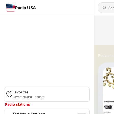
Radio USA
Podcasts
Favorites
Favorites and Recents
Radio stations
Top Radio Stations