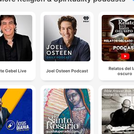
Relatos del 
te Gebel Live
Joel Osteen Podcast
oscuro