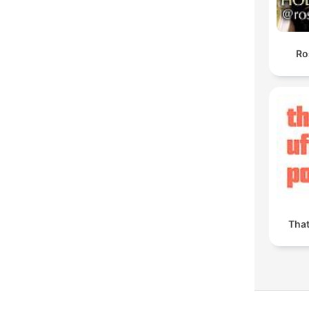
Ro
Tha