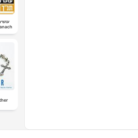
עושים
im Tanach
ther