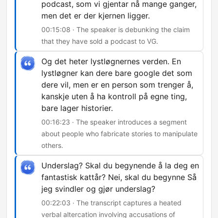
podcast, som vi gjentar nå mange ganger,
men det er der kjernen ligger.
00:15:08 · The speaker is debunking the claim
that they have sold a podcast to VG.
Og det heter lystløgnernes verden. En
lystløgner kan dere bare google det som
dere vil, men er en person som trenger å,
kanskje uten å ha kontroll på egne ting,
bare lager historier.
00:16:23 · The speaker introduces a segment
about people who fabricate stories to manipulate
others.
Underslag? Skal du begynende å la deg en
fantastisk kattår? Nei, skal du begynne Så
jeg svindler og gjør underslag?
00:22:03 · The transcript captures a heated
verbal altercation involving accusations of