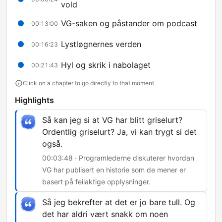
vold
VG-saken og påstander om podcast
00:13:00
Lystløgnernes verden
00:16:23
Hyl og skrik i nabolaget
00:21:43
Click on a chapter to go directly to that moment
Highlights
Så kan jeg si at VG har blitt griselurt?
Ordentlig griselurt? Ja, vi kan trygt si det
også.
00:03:48 · Programlederne diskuterer hvordan
VG har publisert en historie som de mener er
basert på feilaktige opplysninger.
Så jeg bekrefter at det er jo bare tull. Og
det har aldri vært snakk om noen