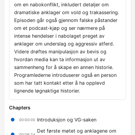
om en nabokonflikt, inkludert detaljer om
dramatiske anklager om vold og trakassering.
Episoden går også gjennom falske påstander
om et podcast-kjøp og ser nærmere på
intense hendelser i nabolaget preget av
anklager om underslag og aggressiv atferd.
Videre drøftes manipulasjon av bevis og
hvordan media kan ta informasjon ut av
sammenheng for å skape en annen historie.
Programlederne introduserer også en person
som har tatt kontakt etter å ha opplevd
lignende løgnaktige historier.
Chapters
Introduksjon og VG-saken
00:00:00
Det første møtet og anklagene om
00:06:24