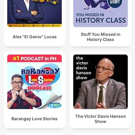
Stuff You Missed in
Alex "El Genio" Lucas
History Class
The Victor Davis Hanson
Barangay Love Stories
Show