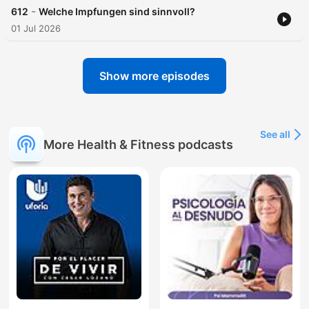
-
612
Welche Impfungen sind sinnvoll?
01 Jul 2026
Show more episodes
See all
More Health & Fitness podcasts