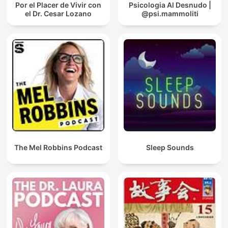
Por el Placer de Vivir con
Psicologia Al Desnudo |
el Dr. Cesar Lozano
@psi.mammoliti
The Mel Robbins Podcast
Sleep Sounds