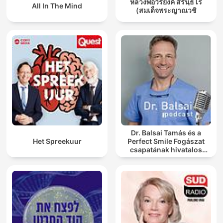
หลวงพ่อวิริยังค์ สิรินฺธโร
All In The Mind
(สมเด็จพระญาณวชิ
Dr. Balsai Tamás és a
Het Spreekuur
Perfect Smile Fogászat
csapatának hivatalos
podcast csatornája