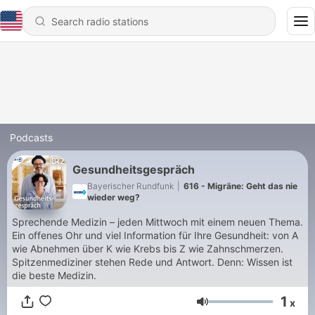
Podcasts
Gesundheitsgespräch
Bayerischer Rundfunk
|
616 - Migräne: Geht das nie
wieder weg?
Sprechende Medizin – jeden Mittwoch mit einem neuen Thema.
Ein offenes Ohr und viel Information für Ihre Gesundheit: von A
wie Abnehmen über K wie Krebs bis Z wie Zahnschmerzen.
Spitzenmediziner stehen Rede und Antwort. Denn: Wissen ist
die beste Medizin.
1
x
Volume