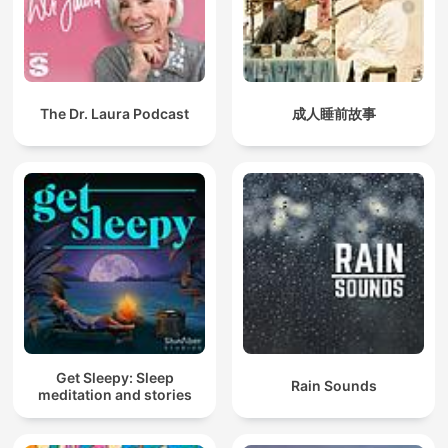
The Dr. Laura Podcast
成人睡前故事
Get Sleepy: Sleep
Rain Sounds
meditation and stories