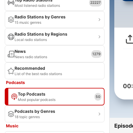
22227
Most listened radio stations
Radio Stations by Genres
15 music genres
Radio Stations by Regions
Local radio stations
News
1279
News radio stations
Recommended
List of the best radio stations
Podcasts
00
Top Podcasts
50
Most popular podcasts
Podcasts by Genres
18 topic genres
Episod
Music