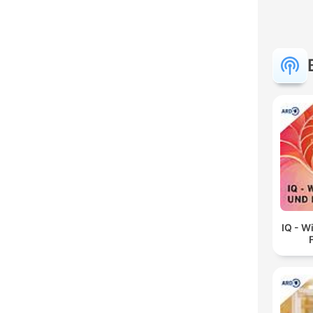
IQ - W