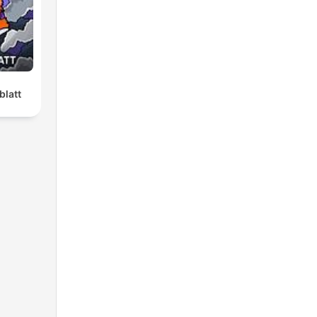
blatt