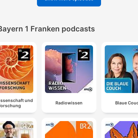
Bayern 1 Franken podcasts
issenschaft und
Radiowissen
Blaue Cou
Forschung