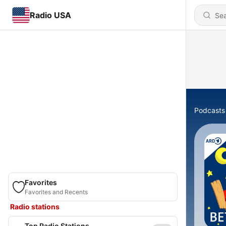
Radio USA
Podcasts
Favorites
Favorites and Recents
Radio stations
Top Radio Stations