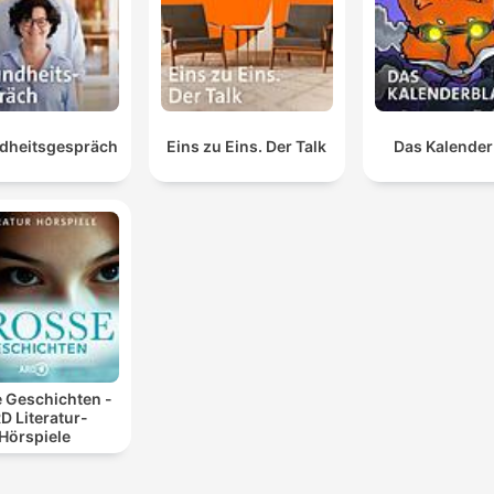
dheitsgespräch
Eins zu Eins. Der Talk
Das Kalender
 Geschichten -
D Literatur-
Hörspiele