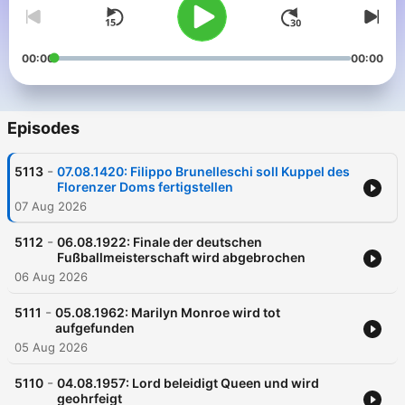
00:00
00:00
Episodes
-
5113
07.08.1420: Filippo Brunelleschi soll Kuppel des
Florenzer Doms fertigstellen
07 Aug 2026
-
5112
06.08.1922: Finale der deutschen
Fußballmeisterschaft wird abgebrochen
06 Aug 2026
-
5111
05.08.1962: Marilyn Monroe wird tot
aufgefunden
05 Aug 2026
-
5110
04.08.1957: Lord beleidigt Queen und wird
geohrfeigt