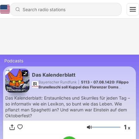
Podcasts
Das Kalenderblatt
Bayerischer Rundfunk
|
5113 - 07.08.1420: Filippo
Brunelleschi soll Kuppel des Florenzer Doms
fertigstellen
Das Kalenderblatt: Erstaunliches und Skurriles für jeden Tag –
so informativ wie ein Lexikon, so bunt wie das Leben. Wie
pflanzt man Spaghetti an? Und warum war Einstein auf dem
Oktoberfest?
1
x
Volume