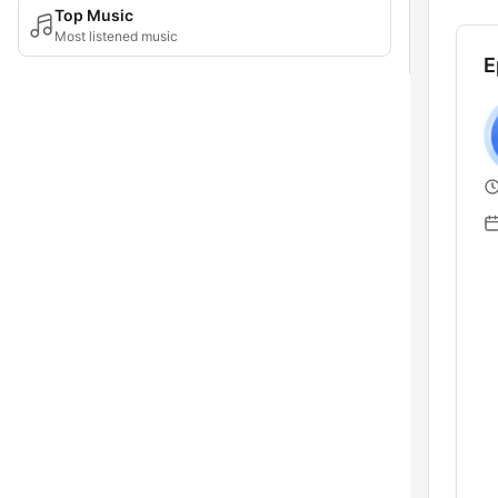
Top Music
Most listened music
E