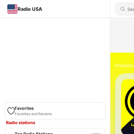
Radio USA
Podcasts
Favorites
Favorites and Recents
Radio stations
Top Radio Stations