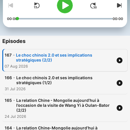
00:00
00:00
Episodes
-
167
Le choc chinois 2.0 et ses implications
stratégiques (2/2)
07 Aug 2026
-
166
Le choc chinois 2.0 et ses implications
stratégiques (1/2)
31 Jul 2026
-
165
La relation Chine - Mongolie aujourd’hui à
l’occasion de la visite de Wang Yi à Oulan-Bator
(2/2)
24 Jul 2026
-
164
La relation Chine-Mongolie aujourd’hui à