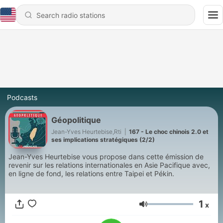
Podcasts
Géopolitique
Jean-Yves Heurtebise,Rti
|
167 - Le choc chinois 2.0 et
ses implications stratégiques (2/2)
Jean-Yves Heurtebise vous propose dans cette émission de
revenir sur les relations internationales en Asie Pacifique avec,
en ligne de fond, les relations entre Taipei et Pékin.
1
x
Volume