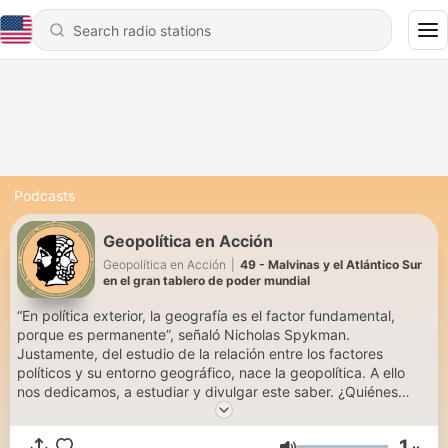
Podcasts
Geopolítica en Acción
Geopolítica en Acción
|
49 - Malvinas y el Atlántico Sur
en el gran tablero de poder mundial
“En política exterior, la geografía es el factor fundamental,
porque es permanente”, señaló Nicholas Spykman.
Justamente, del estudio de la relación entre los factores
políticos y su entorno geográfico, nace la geopolítica. A ello
nos dedicamos, a estudiar y divulgar este saber. ¿Quiénes
hacemos Geopolítica en Acción? Un equipo heterodoxo
compuesto de profesores de Geopolítica de la Universidad del
1