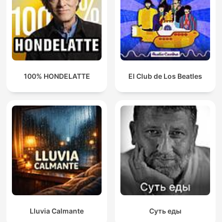
100% HONDELATTE
El Club de Los Beatles
Lluvia Calmante
Суть еды