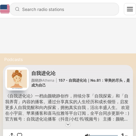
Podcasts
自我进化论
颜晓静Athena
|
157 - 自我进化论｜No.81：审美的尽头，是
成为自己
《自我进化论》一档由颜晓静创作，持续分享「自我探索」和「自
我养育」内容的播客。通过分享真实的人生经历和成长领悟，启发
更多人自我觉醒和向内探索，拥抱真实自我，活出丰盛人生。 欢迎
在小宇宙、苹果播客和喜马拉雅等平台订阅，全平台同步更新中 : )
官方账号：自我进化论播客（抖音/小红书/视频号） 主播：颜晓静
Athena（公众号/小红书/抖音）
1