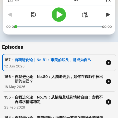
x
Volume
00:00
00:00
Episodes
-
157
自我进化论｜No.81：审美的尽头，是成为自己
12 Jun 2026
-
156
自我进化论｜No.80：人潮退去后，如何在孤独中长出
新的自己？
18 May 2026
-
155
自我进化论｜No.79：从情绪羞耻到情绪自由：当我不
再追求情绪稳定
23 Feb 2026
-
154
自我进化论｜春节特辑：滋养我一整年的精神食粮推荐