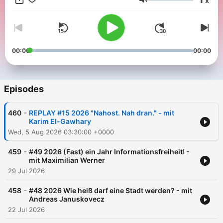
x
Feedback bitte an redaktion@ganzoffengesagt.at
Volume
00:00
00:00
Episodes
-
460
REPLAY #15 2026 "Nahost. Nah dran." - mit
Karim El-Gawhary
Wed, 5 Aug 2026 03:30:00 +0000
-
459
#49 2026 (Fast) ein Jahr Informationsfreiheit! -
mit Maximilian Werner
29 Jul 2026
-
458
#48 2026 Wie heiß darf eine Stadt werden? - mit
Andreas Januskovecz
22 Jul 2026