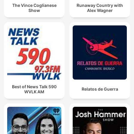
The Vince Coglianese
Runaway Country with
Show
Alex Wagner
Best of News Talk 590
Relatos de Guerra
WVLK AM