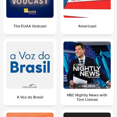
The EUAA Vodcast
Americast
NBC Nightly News with
A Voz do Brasil
Tom Llamas