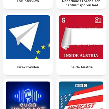
The Interview
Nederlands Forensisch
Instituut sporen laat
spreken
Hírek röviden
Inside Austria