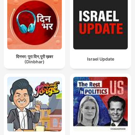
दिनभर: पूरा दिन,पूरी ख़बर
Israel Update
(Dinbhar)