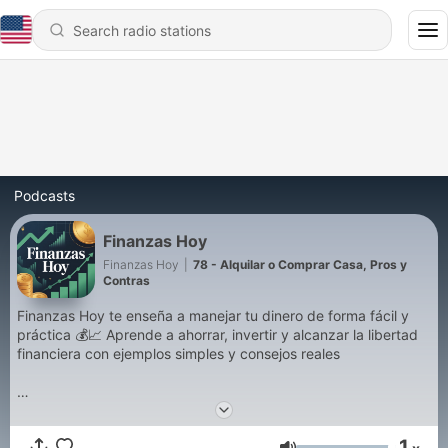
Podcasts
Finanzas Hoy
Finanzas Hoy
|
78 - Alquilar o Comprar Casa, Pros y
Contras
Finanzas Hoy te enseña a manejar tu dinero de forma fácil y
práctica 💰📈 Aprende a ahorrar, invertir y alcanzar la libertad
financiera con ejemplos simples y consejos reales
#finanzas #dinero #ahorro #invertir #bolsa #economia
#presupuesto #deudas #ingresos #gastos #ahorrar #inversion
1