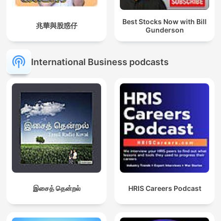
Best Stocks Now with Bill
兆華與股惑仔
Gunderson
International Business podcasts
இசைத் தென்றல்
HRIS Careers Podcast