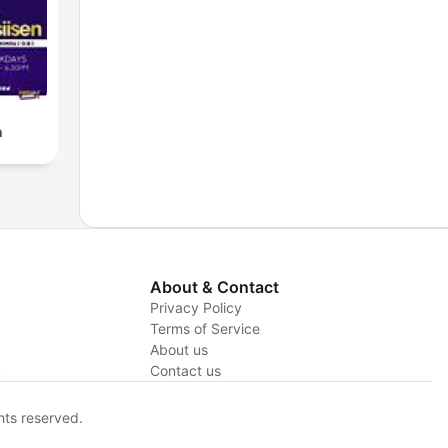
n
About & Contact
Privacy Policy
Terms of Service
About us
y
Contact us
hts reserved.