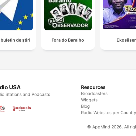
buletin de știri
Fora do Baralho
Ekosiise
dio USA
Resources
Broadcasters
io Stations and Podcasts
Widgets
Blog
Radio Websites per Countr
© AppMind 2026. All rig