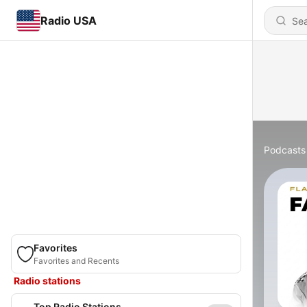
Radio USA
Podcasts
Favorites
Favorites and Recents
Radio stations
Top Radio Stations