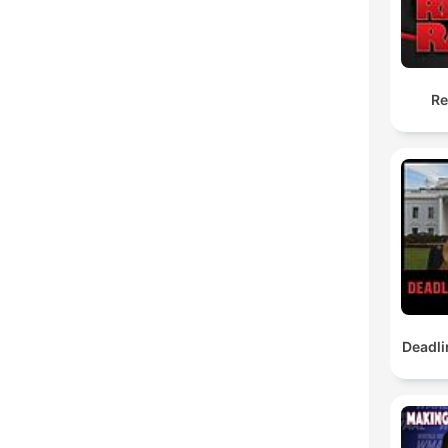
Re
Deadli