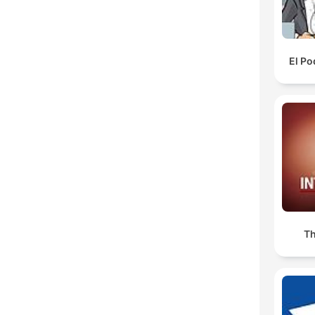
El Po
Th