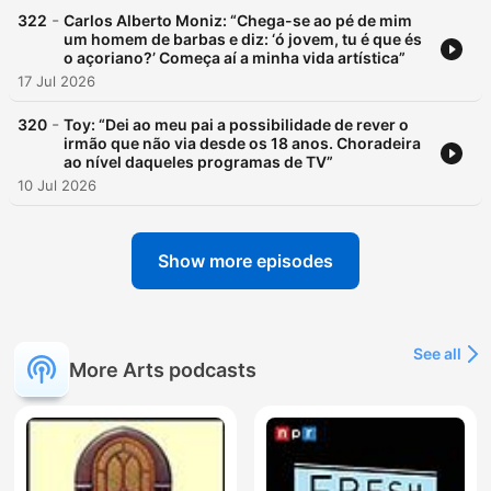
-
322
Carlos Alberto Moniz: “Chega-se ao pé de mim
um homem de barbas e diz: ‘ó jovem, tu é que és
o açoriano?’ Começa aí a minha vida artística”
17 Jul 2026
-
320
Toy: “Dei ao meu pai a possibilidade de rever o
irmão que não via desde os 18 anos. Choradeira
ao nível daqueles programas de TV”
10 Jul 2026
Show more episodes
See all
More Arts podcasts