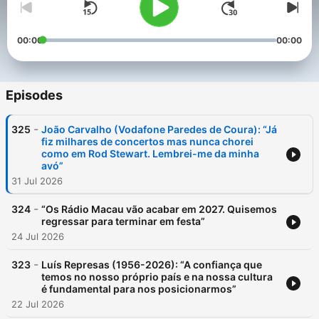
00:00
00:00
Episodes
-
325
João Carvalho (Vodafone Paredes de Coura): “Já
fiz milhares de concertos mas nunca chorei
como em Rod Stewart. Lembrei-me da minha
avó”
31 Jul 2026
-
324
“Os Rádio Macau vão acabar em 2027. Quisemos
regressar para terminar em festa”
24 Jul 2026
-
323
Luís Represas (1956-2026): “A confiança que
temos no nosso próprio país e na nossa cultura
é fundamental para nos posicionarmos”
22 Jul 2026