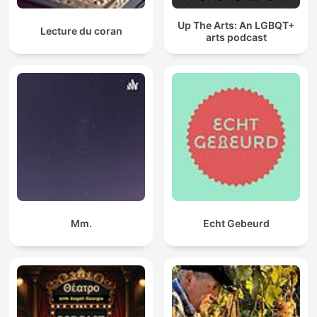
Up The Arts: An LGBQT+
Lecture du coran
arts podcast
Mm.
Echt Gebeurd