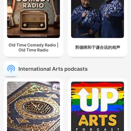
Old Time Comedy Radio |
郭德纲和于谦合说的相声
Old Time Radio
International Arts podcasts