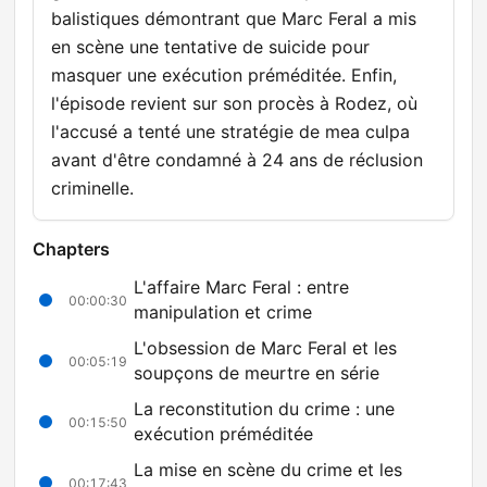
balistiques démontrant que Marc Feral a mis
en scène une tentative de suicide pour
masquer une exécution préméditée. Enfin,
l'épisode revient sur son procès à Rodez, où
l'accusé a tenté une stratégie de mea culpa
avant d'être condamné à 24 ans de réclusion
criminelle.
Chapters
L'affaire Marc Feral : entre
00:00:30
manipulation et crime
L'obsession de Marc Feral et les
00:05:19
soupçons de meurtre en série
La reconstitution du crime : une
00:15:50
exécution préméditée
La mise en scène du crime et les
00:17:43