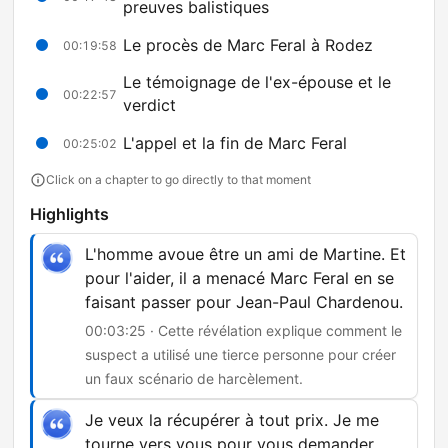
preuves balistiques
Le procès de Marc Feral à Rodez
00:19:58
Le témoignage de l'ex-épouse et le
00:22:57
verdict
L'appel et la fin de Marc Feral
00:25:02
Click on a chapter to go directly to that moment
Highlights
L'homme avoue être un ami de Martine. Et
pour l'aider, il a menacé Marc Feral en se
faisant passer pour Jean-Paul Chardenou.
00:03:25 · Cette révélation explique comment le
suspect a utilisé une tierce personne pour créer
un faux scénario de harcèlement.
Je veux la récupérer à tout prix. Je me
tourne vers vous pour vous demander