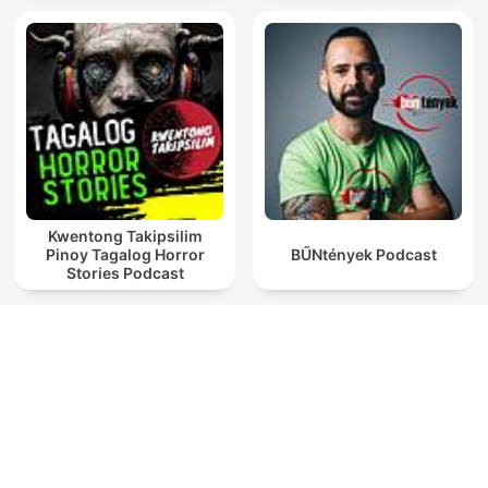
Kwentong Takipsilim
Pinoy Tagalog Horror
BŰNtények Podcast
Stories Podcast