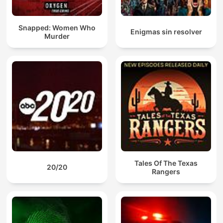
Snapped: Women Who
Enigmas sin resolver
Murder
Tales Of The Texas
20/20
Rangers