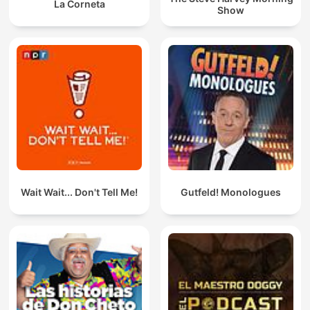
La Corneta
Show
Wait Wait... Don't Tell Me!
Gutfeld! Monologues