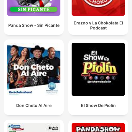
Erazno y La Chokolata El
Panda Show - Sin Picante
Podcast
Don Cheto Al Aire
El Show De Piolín