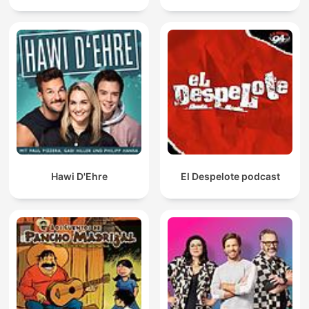
Hawi D'Ehre
El Despelote podcast