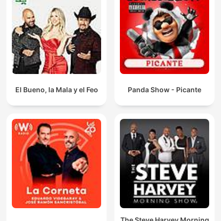
El Bueno, la Mala y el Feo
Panda Show - Picante
The Steve Harvey Morning