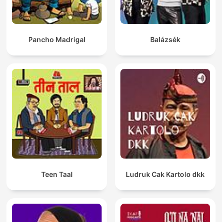
Pancho Madrigal
Balázsék
Teen Taal
Ludruk Cak Kartolo dkk