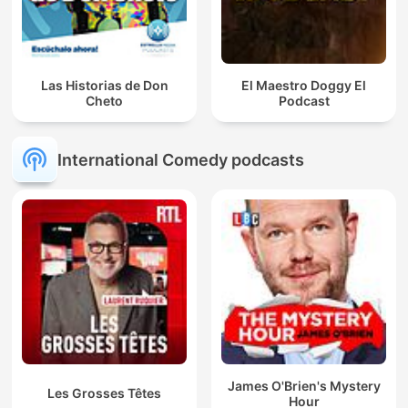
Las Historias de Don
El Maestro Doggy El
Cheto
Podcast
International Comedy podcasts
James O'Brien's Mystery
Les Grosses Têtes
Hour