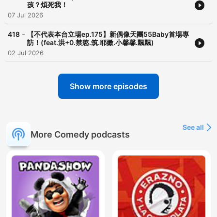
孩？煩死我！
07 Jul 2026
-
418
【不代表本台立場ep.175】新偶像天團55Baby首場專
訪！(feat.洪+0.禁慾.筑.耶嫩.小馨馨.飄飄)
02 Jul 2026
Show more episodes
See all
More Comedy podcasts