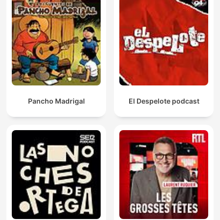
Pancho Madrigal
El Despelote podcast