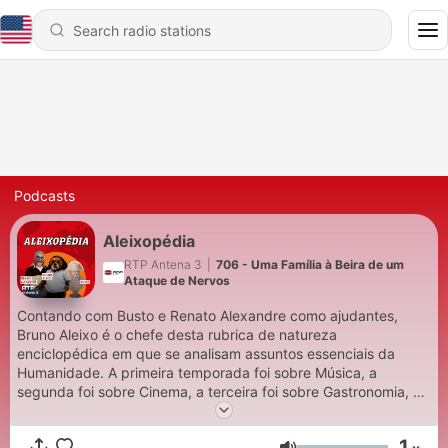
Podcasts
Aleixopédia
RTP Antena 3
|
706 - Uma Família à Beira de um
Ataque de Nervos
Contando com Busto e Renato Alexandre como ajudantes,
Bruno Aleixo é o chefe desta rubrica de natureza
enciclopédica em que se analisam assuntos essenciais da
Humanidade. A primeira temporada foi sobre Música, a
segunda foi sobre Cinema, a terceira foi sobre Gastronomia, a
quarta foi sobre História, a quinta foi sobre Geografia, a sexta
foi sobre Televisão, e a sétima foi um especial Europédia sobre
1