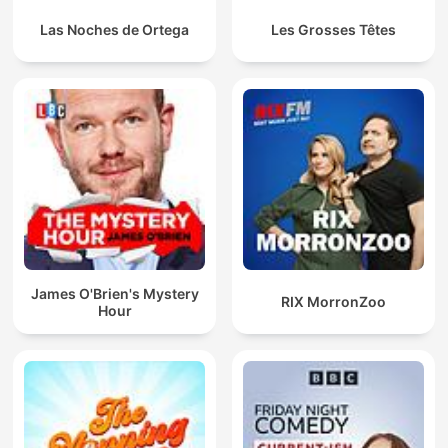
Las Noches de Ortega
Les Grosses Têtes
James O'Brien's Mystery
RIX MorronZoo
Hour