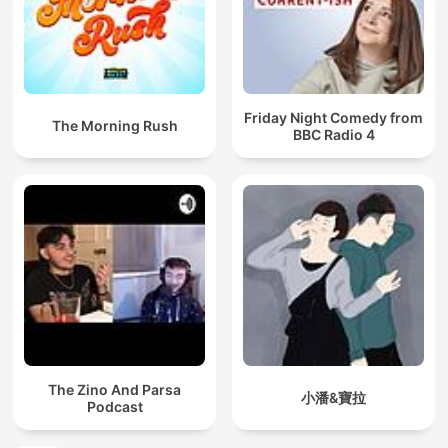
Friday Night Comedy from
The Morning Rush
BBC Radio 4
The Zino And Parsa
小潘&寶拉
Podcast