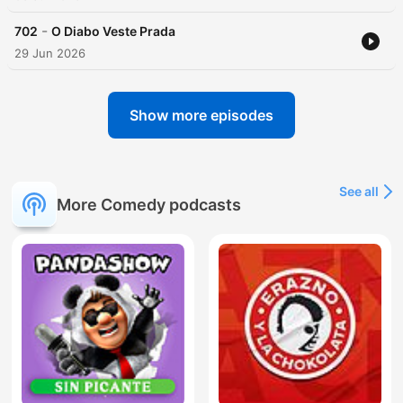
-
702
O Diabo Veste Prada
29 Jun 2026
Show more episodes
See all
More Comedy podcasts