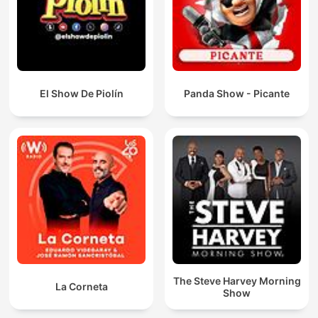
El Show De Piolín
Panda Show - Picante
The Steve Harvey Morning
La Corneta
Show