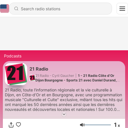
Podcasts
21 Radio
21 Radio - Cyril Gaucher
|
1 - 21 Radio Côte d'Or
Dijon Bourgogne - Sports 21 avec Daniel Durand,
Président du District de Côte-d'Or
21 Radio, toute l'information régionale et la vie culturelle à
Dijon, en Côte-d'Or et en Bourgogne, avec une programmation
musicale "Culturelle et Culte" exclusive, mêlant tous les hits qui
ont marqué les 50 dernières années ainsi que les dernières
nouveautés et découvertes locales et nationales ! Sur 100.0
FM.
1
x
Volume