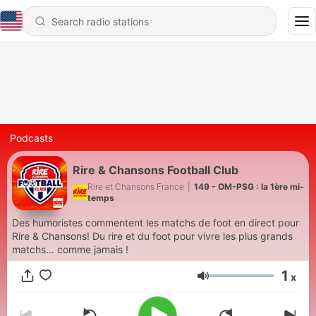
Podcasts
Rire & Chansons Football Club
Rire et Chansons France
|
149 - OM-PSG : la 1ère mi-
temps
Des humoristes commentent les matchs de foot en direct pour
Rire & Chansons! Du rire et du foot pour vivre les plus grands
matchs… comme jamais !
1
x
Volume