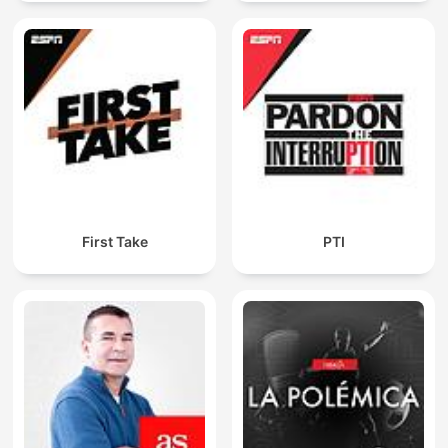
First Take
PTI