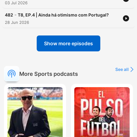
03 Jul 2026
-
482
T8, EP.4 | Ainda há otimismo com Portugal?
28 Jun 2026
Show more episodes
See all
More Sports podcasts