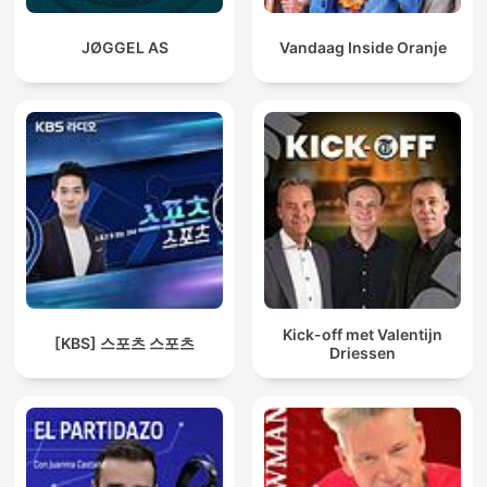
JØGGEL AS
Vandaag Inside Oranje
Kick-off met Valentijn
[KBS] 스포츠 스포츠
Driessen