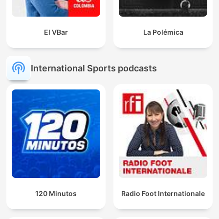
El VBar
La Polémica
International Sports podcasts
120 Minutos
Radio Foot Internationale