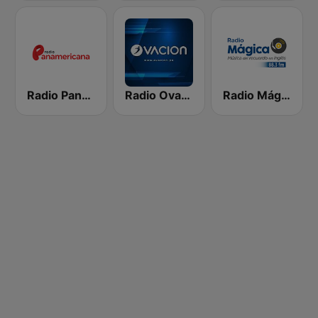
Radio Panamericana
Radio Ovación
Radio Mágica 88.3 FM