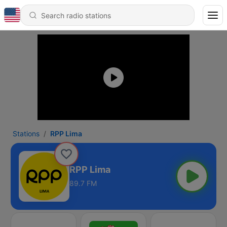
Stations
RPP Lima
RPP Lima
89.7 FM