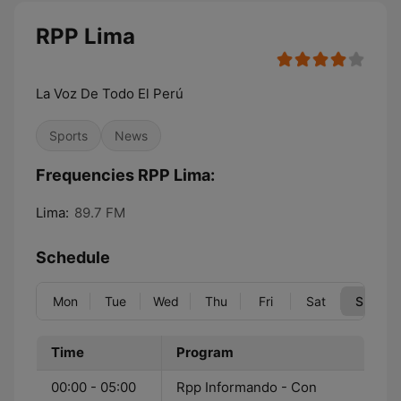
RPP Lima
La Voz De Todo El Perú
Sports
News
Frequencies RPP Lima:
Lima:
89.7 FM
Schedule
Mon
Tue
Wed
Thu
Fri
Sat
Sun
Time
Program
00:00 - 05:00
Rpp Informando - Con