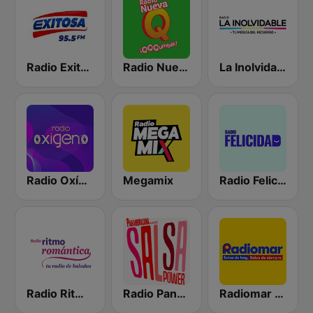
Radio Exitosa
Radio Nueva Q
La Inolvidable
Radio Oxígeno
Megamix
Radio Felicidad
Radio Ritmo Romántica
Radio Panamericana - Salsa Power
Radiomar 106.3 FM