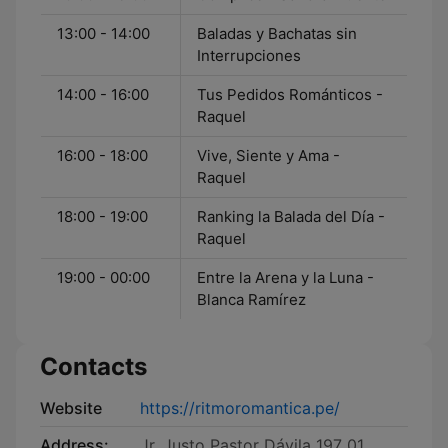
13:00 - 14:00
Baladas y Bachatas sin
Interrupciones
14:00 - 16:00
Tus Pedidos Románticos -
Raquel
16:00 - 18:00
Vive, Siente y Ama -
Raquel
18:00 - 19:00
Ranking la Balada del Día -
Raquel
19:00 - 00:00
Entre la Arena y la Luna -
Blanca Ramírez
Contacts
Website
https://ritmoromantica.pe/
Address:
Jr. Justo Pastor Dávila 197 01