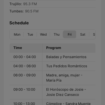
Trujillo:
95.3 FM
Tumbes:
90.5 FM
Schedule
Mon
Tue
Wed
Thu
Fri
Sat
Sun
Time
Program
00:00 - 04:00
Baladas y Pensamientos
04:00 - 06:00
Tus Pedidos Románticos
06:00 - 09:00
Madre, amiga, mujer -
María Pía
09:00 - 10:00
El Horóscopo de Josie -
Josie Diez Canseco
10:00 - 13:00
Cómplice - Sandra Muente