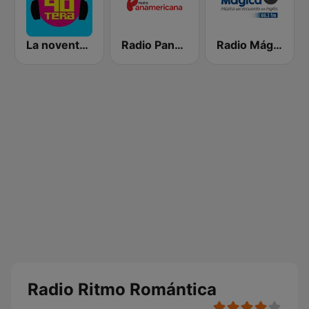
La noventera
Radio Panamericana
Radio Mágica 88.3 FM
Radio Ritmo Romántica