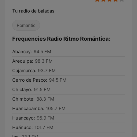
Tu radio de baladas
Romantic
Frequencies Radio Ritmo Romántica:
Abancay:
94.5 FM
Arequipa:
98.3 FM
Cajamarca:
93.7 FM
Cerro de Pasco:
94.5 FM
Chiclayo:
91.5 FM
Chimbote:
88.3 FM
Huancabamba:
105.7 FM
Huancayo:
95.9 FM
Huánuco:
101.7 FM
Ica:
93.1 FM