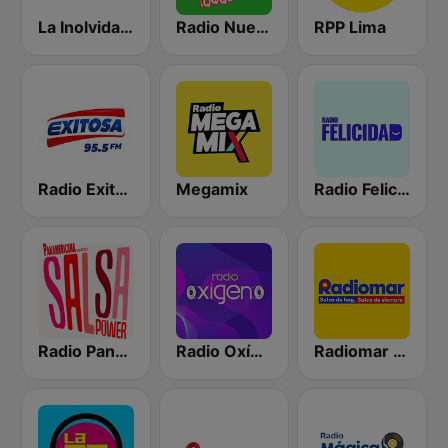
La Inolvidable
Radio Nueva Q
RPP Lima
Radio Exitosa
Megamix
Radio Felicidad
Radio Panamericana - Salsa Power
Radio Oxígeno
Radiomar 106.3 FM