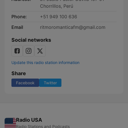
Chorrillos, Perú
Phone:
+51 949 100 636
Email
ritmoromanticafm@gmail.com
Social networks
Update this radio station information
Share
Facebook
Twitter
Radio USA
Radio Stations and Podcasts