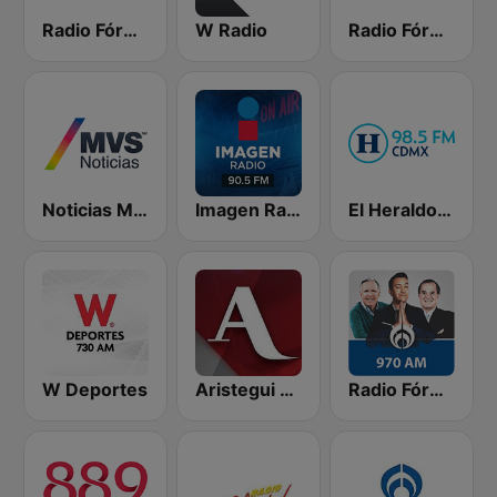
Radio Fórmula 103.3 FM
W Radio
Radio Fórmula 104.1 FM
Noticias MVS
Imagen Radio 90.5 FM
El Heraldo de México
W Deportes
Aristegui Noticias
Radio Fórmula 970 AM