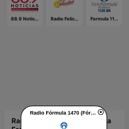
88.9 Noticias
Radio Felicidad 1180 AM
Formula 1120 AM
Radio Fórmula 1470 (Fórmula Femenina) live
Radio Fórmula 1470 (Fórmula