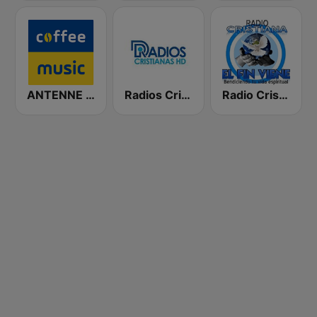
ANTENNE BAYERN Coffee Music
Radios Cristianas HD
Radio Cristiana El Fin Viene