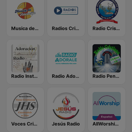
Musica de Adoracion
Radios Cristianas
Radio Cristiana Principe de Paz
Radio Instrumental Cristiana
Radio Adorale
Radio Pentecostes Cristiana
Voces Cristianas
Jesús Radio
AllWorship en Espanol