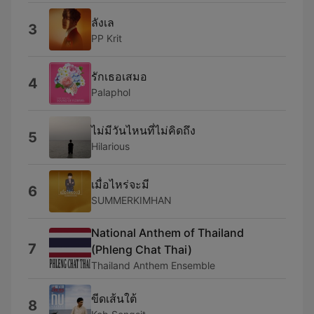
ลังเล
3
PP Krit
รักเธอเสมอ
4
Palaphol
ไม่มีวันไหนที่ไม่คิดถึง
5
Hilarious
เมื่อไหร่จะมี
6
SUMMERKIMHAN
National Anthem of Thailand
7
(Phleng Chat Thai)
Thailand Anthem Ensemble
ขีดเส้นใต้
8