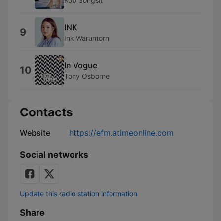
Kob Songsit
INK
9
Ink Waruntorn
In Vogue
10
Tony Osborne
Contacts
Website
https://efm.atimeonline.com
Social networks
Update this radio station information
Share