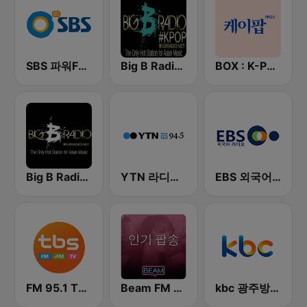
SBS 파워FM-SBS 라디오
Big B Radio - KPOP(인터넷 라디오)
BOX : K-POP 케이팝
Big B Radio - Asian Pop
YTN 라디오 (YTN FM) - 24 Hours News Channel
EBS 외국어 라디오 (i-radio)
FM 95.1 TBS fm
Beam FM - 취향저격 감각 팝송
kbc 광주방송 MyFM