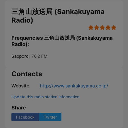
三角山放送局 (Sankakuyama
Radio)
Frequencies 三角山放送局 (Sankakuyama
Radio):
Sapporo:
76.2 FM
Contacts
Website
http://www.sankakuyama.co.jp/
Update this radio station information
Share
Facebook
Twitter