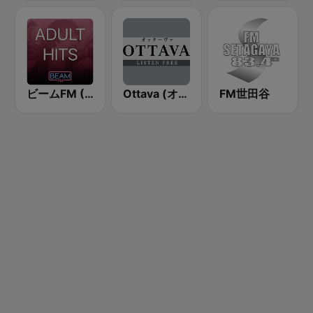
ビームFM (Beam FM) - Adult Hits
Ottava (オッターヴァ)
FM世田谷