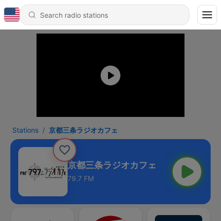
Stations
京都三条ラジオカフェ
京都三条ラジオカフェ
79.7 FM