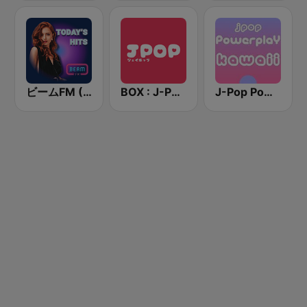
ビームFM (Beam FM)
BOX : J-POP Radio - ジェイポップ 無線
J-Pop Powerplay Kawaii