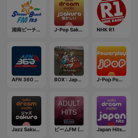
湘南ビーチFM (Shonan Beach FM)
J-Pop Sakura 懐かしい
NHK R1
AFN 360 Tokyo (Japan Only)
BOX : Japan City Pop -日本のシティポップ
J-Pop Powerplay
Jazz Sakura - asia DREAM radio
ビームFM (Beam FM) - Adult Hits
Japan Hits - Asia DREAM Radio