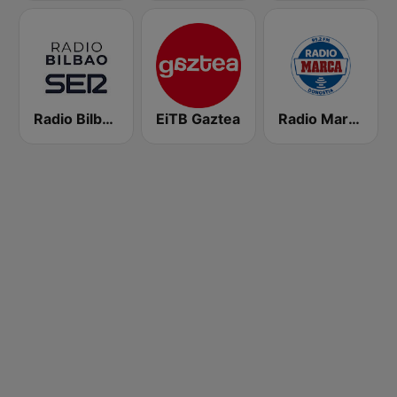
Radio Bilbao SER
EiTB Gaztea
Radio Marca Donostia