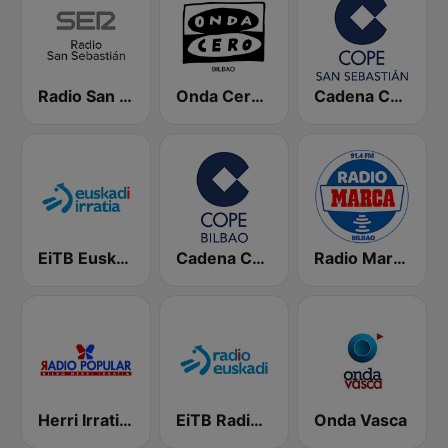
Radio San Sebastián SER
Onda Cero Bilbao
Cadena COPE San Sebastián
EiTB Euskadi Irratia
Cadena COPE Bilbao
Radio Marca Bilbao
Herri Irratia - Radio Popular
EiTB Radio Euskadi
Onda Vasca